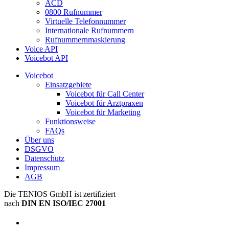
ACD
0800 Rufnummer
Virtuelle Telefonnummer
Internationale Rufnummern
Rufnummernmaskierung
Voice API
Voicebot API
Voicebot
Einsatzgebiete
Voicebot für Call Center
Voicebot für Arztpraxen
Voicebot für Marketing
Funktionsweise
FAQs
Über uns
DSGVO
Datenschutz
Impressum
AGB
Die TENIOS GmbH ist zertifiziert
nach
DIN EN ISO/IEC 27001