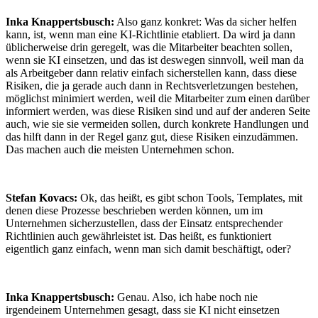
Inka Knappertsbusch:
Also ganz konkret: Was da sicher helfen
kann, ist, wenn man eine KI-Richtlinie etabliert. Da wird ja dann
üblicherweise drin geregelt, was die Mitarbeiter beachten sollen,
wenn sie KI einsetzen, und das ist deswegen sinnvoll, weil man da
als Arbeitgeber dann relativ einfach sicherstellen kann, dass diese
Risiken, die ja gerade auch dann in Rechtsverletzungen bestehen,
möglichst minimiert werden, weil die Mitarbeiter zum einen darüber
informiert werden, was diese Risiken sind und auf der anderen Seite
auch, wie sie sie vermeiden sollen, durch konkrete Handlungen und
das hilft dann in der Regel ganz gut, diese Risiken einzudämmen.
Das machen auch die meisten Unternehmen schon.
Stefan Kovacs:
Ok, das heißt, es gibt schon Tools, Templates, mit
denen diese Prozesse beschrieben werden können, um im
Unternehmen sicherzustellen, dass der Einsatz entsprechender
Richtlinien auch gewährleistet ist. Das heißt, es funktioniert
eigentlich ganz einfach, wenn man sich damit beschäftigt, oder?
Inka Knappertsbusch:
Genau. Also, ich habe noch nie
irgendeinem Unternehmen gesagt, dass sie KI nicht einsetzen