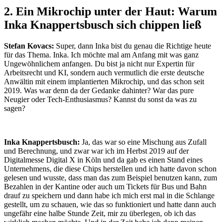
2. Ein Mikrochip unter der Haut: Warum
Inka Knappertsbusch sich chippen ließ
Stefan Kovacs:
Super, dann Inka bist du genau die Richtige heute
für das Thema.
Inka. Ich möchte mal am Anfang mit was ganz
Ungewöhnlichem anfangen. Du bist ja nicht nur Expertin für
Arbeitsrecht und KI, sondern auch vermutlich die erste deutsche
Anwältin mit einem implantierten Mikrochip, und das schon seit
2019. Was war denn da der Gedanke dahinter? War das pure
Neugier oder Tech-Enthusiasmus? Kannst du sonst da was zu
sagen?
Inka Knappertsbusch:
Ja, das war so eine Mischung aus Zufall
und Berechnung, und zwar war ich im Herbst 2019 auf der
Digitalmesse Digital X in Köln und da gab es einen Stand eines
Unternehmens, die diese Chips herstellen und ich hatte davon schon
gelesen und wusste, dass man das zum Beispiel benutzen kann, zum
Bezahlen in der Kantine oder auch um Tickets für Bus und Bahn
drauf zu speichern und dann habe ich mich erst mal in die Schlange
gestellt, um zu schauen, wie das so funktioniert und hatte dann auch
ungefähr eine halbe Stunde Zeit, mir zu überlegen, ob ich das