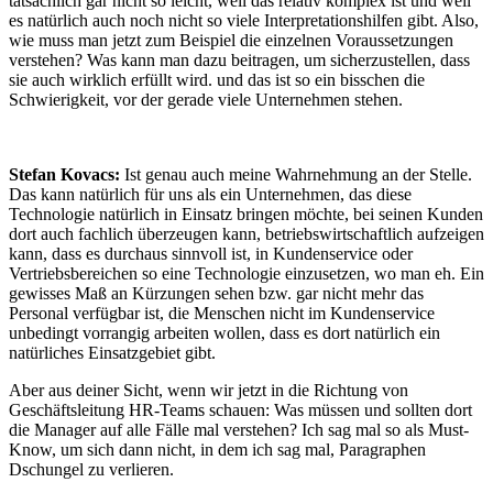
tatsächlich gar nicht so leicht, weil das relativ komplex ist und weil
es natürlich auch noch nicht so viele Interpretationshilfen gibt. Also,
wie muss man jetzt zum Beispiel die einzelnen Voraussetzungen
verstehen? Was kann man dazu beitragen, um sicherzustellen, dass
sie auch wirklich erfüllt wird. und das ist so ein bisschen die
Schwierigkeit, vor der gerade viele Unternehmen stehen.
Stefan Kovacs:
Ist genau auch meine Wahrnehmung an der Stelle.
Das kann natürlich für uns als ein Unternehmen, das diese
Technologie natürlich in Einsatz bringen möchte, bei seinen Kunden
dort auch fachlich überzeugen kann, betriebswirtschaftlich aufzeigen
kann, dass es durchaus sinnvoll ist, in Kundenservice oder
Vertriebsbereichen so eine Technologie einzusetzen, wo man eh. Ein
gewisses Maß an Kürzungen sehen bzw. gar nicht mehr das
Personal verfügbar ist, die Menschen nicht im Kundenservice
unbedingt vorrangig arbeiten wollen, dass es dort natürlich ein
natürliches Einsatzgebiet gibt.
Aber aus deiner Sicht, wenn wir jetzt in die Richtung von
Geschäftsleitung HR-Teams schauen: Was müssen und sollten dort
die Manager auf alle Fälle mal verstehen? Ich sag mal so als Must-
Know, um sich dann nicht, in dem ich sag mal, Paragraphen
Dschungel zu verlieren.