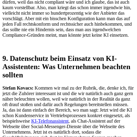
dürfen, weil das nicht compliant wäre und ich glaube, das ist auch
kaum vorstellbar. Also, man kriegt das schon immer irgendwie hin,
vielleicht nicht immer so hundertprozentig wie der Anbieter das
vorschlägt. Aber mit ein bisschen Konfiguration kann man das auf
jeden Fall rechtskonform und rechtssicher auch hinbekommen, und
das sollte nie ein Hindernis sein, dass man aus irgendwelchen
Compliance-Gründen meint, man könnte jetzt keine KI einsetzen.
9. Datenschutz beim Einsatz von KI-
Assistenten: Was Unternehmen beachten
sollten
Stefan Kovacs:
Kommen wir mal zu der Rubrik, die, denke ich, für
jetzt die Zuhörer interessant ist und die wir natürlich auch ganz gern
näher beleuchten wollen, weil wir natürlich in der Realität da ganz
oft drauf stoßen und dafür auch Regelungen bereitstellen müssen.
Ja, das ist dann einfach der Bereich, wo man sagt: Jetzt wird die KI
schon Kundenservice in Vertriebsprozessen konkret eingesetzt, als
beispielsweise
KI-Telefonassistent
, als Chat-Assistent auf der
Webseite über Social-Messenger-Dienste über die Webseite des
Unternehmens. Jetzt ist es natürlich dort, sodass die