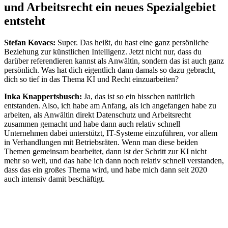
und Arbeitsrecht ein neues Spezialgebiet
Tenios Support
entsteht
DE
EN
Online
Stefan Kovacs:
Super. Das heißt, du hast eine ganz persönliche
Beziehung zur künstlichen Intelligenz. Jetzt nicht nur, dass du
darüber referendieren kannst als Anwältin, sondern das ist auch ganz
persönlich. Was hat dich eigentlich dann damals so dazu gebracht,
dich so tief in das Thema KI und Recht einzuarbeiten?
Inka Knappertsbusch:
Ja, das ist so ein bisschen natürlich
entstanden. Also, ich habe am Anfang, als ich angefangen habe zu
arbeiten, als Anwältin direkt Datenschutz und Arbeitsrecht
zusammen gemacht und habe dann auch relativ schnell
Unternehmen dabei unterstützt, IT-Systeme einzuführen, vor allem
in Verhandlungen mit Betriebsräten. Wenn man diese beiden
Themen gemeinsam bearbeitet, dann ist der Schritt zur KI nicht
mehr so weit, und das habe ich dann noch relativ schnell verstanden,
dass das ein großes Thema wird, und habe mich dann seit 2020
auch intensiv damit beschäftigt.