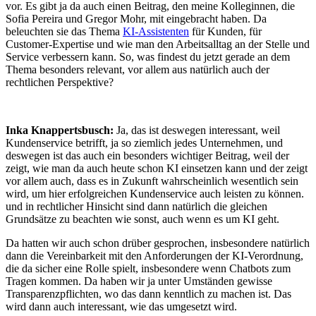
vor. Es gibt ja da auch einen Beitrag, den meine Kolleginnen, die
Sofia Pereira und Gregor Mohr, mit eingebracht haben. Da
beleuchten sie das Thema
KI-Assistenten
für Kunden, für
Customer-Expertise und wie man den Arbeitsalltag an der Stelle und
Service verbessern kann. So, was findest du jetzt gerade an dem
Thema besonders relevant, vor allem aus natürlich auch der
rechtlichen Perspektive?
Inka Knappertsbusch:
Ja, das ist deswegen interessant, weil
Kundenservice betrifft, ja so ziemlich jedes Unternehmen, und
deswegen ist das auch ein besonders wichtiger Beitrag, weil der
zeigt, wie man da auch heute schon KI einsetzen kann und der zeigt
vor allem auch, dass es in Zukunft wahrscheinlich wesentlich sein
wird, um hier erfolgreichen Kundenservice auch leisten zu können.
und in rechtlicher Hinsicht sind dann natürlich die gleichen
Grundsätze zu beachten wie sonst, auch wenn es um KI geht.
Da hatten wir auch schon drüber gesprochen, insbesondere natürlich
dann die Vereinbarkeit mit den Anforderungen der KI-Verordnung,
die da sicher eine Rolle spielt, insbesondere wenn Chatbots zum
Tragen kommen. Da haben wir ja unter Umständen gewisse
Transparenzpflichten, wo das dann kenntlich zu machen ist. Das
wird dann auch interessant, wie das umgesetzt wird.