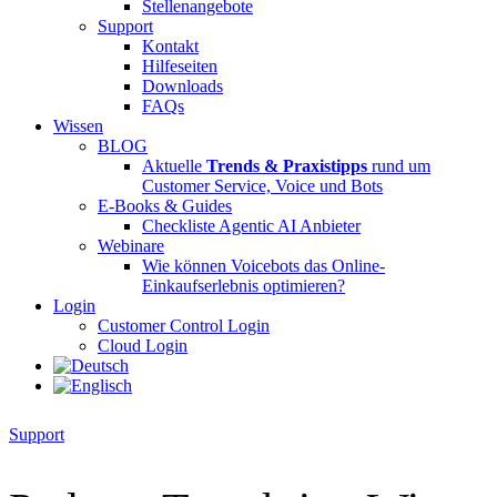
Stellenangebote
Support
Kontakt
Hilfeseiten
Downloads
FAQs
Wissen
BLOG
Aktuelle
Trends & Praxistipps
rund um
Customer Service, Voice und Bots
E-Books & Guides
Checkliste Agentic AI Anbieter
Webinare
Wie können Voicebots das Online-
Einkaufserlebnis optimieren?
Login
Customer Control Login
Cloud Login
Support