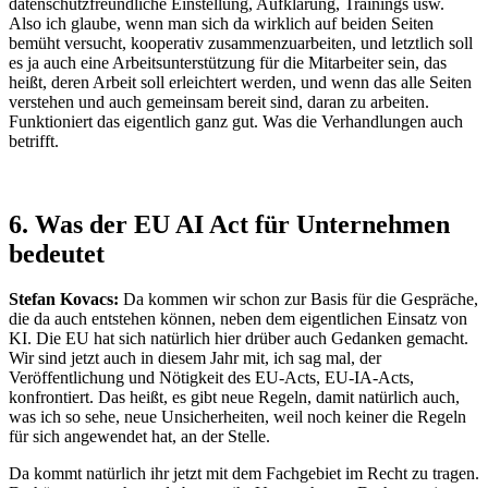
datenschutzfreundliche Einstellung, Aufklärung, Trainings usw.
Also ich glaube, wenn man sich da wirklich auf beiden Seiten
bemüht versucht, kooperativ zusammenzuarbeiten, und letztlich soll
es ja auch eine Arbeitsunterstützung für die Mitarbeiter sein, das
heißt, deren Arbeit soll erleichtert werden, und wenn das alle Seiten
verstehen und auch gemeinsam bereit sind, daran zu arbeiten.
Funktioniert das eigentlich ganz gut. Was die Verhandlungen auch
betrifft.
6. Was der EU AI Act für Unternehmen
bedeutet
Stefan Kovacs:
Da kommen wir schon zur Basis für die Gespräche,
die da auch entstehen können, neben dem eigentlichen Einsatz von
KI. Die EU hat sich natürlich hier drüber auch Gedanken gemacht.
Wir sind jetzt auch in diesem Jahr mit, ich sag mal, der
Veröffentlichung und Nötigkeit des EU-Acts, EU-IA-Acts,
konfrontiert. Das heißt, es gibt neue Regeln, damit natürlich auch,
was ich so sehe, neue Unsicherheiten, weil noch keiner die Regeln
für sich angewendet hat, an der Stelle.
Da kommt natürlich ihr jetzt mit dem Fachgebiet im Recht zu tragen.