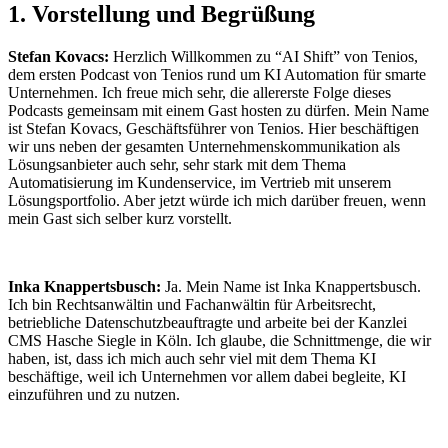
1. Vorstellung und Begrüßung
Stefan Kovacs:
Herzlich Willkommen zu “AI Shift” von Tenios,
dem ersten Podcast von Tenios rund um KI Automation für smarte
Unternehmen. Ich freue mich sehr, die allererste Folge dieses
Podcasts gemeinsam mit einem Gast hosten zu dürfen. Mein Name
ist Stefan Kovacs, Geschäftsführer von Tenios. Hier beschäftigen
wir uns neben der gesamten Unternehmenskommunikation als
Lösungsanbieter auch sehr, sehr stark mit dem Thema
Automatisierung im Kundenservice, im Vertrieb mit unserem
Lösungsportfolio. Aber jetzt würde ich mich darüber freuen, wenn
mein Gast sich selber kurz vorstellt.
Inka Knappertsbusch:
Ja. Mein Name ist Inka Knappertsbusch.
Ich bin Rechtsanwältin und Fachanwältin für Arbeitsrecht,
betriebliche Datenschutzbeauftragte und arbeite bei der Kanzlei
CMS Hasche Siegle in Köln. Ich glaube, die Schnittmenge, die wir
haben, ist, dass ich mich auch sehr viel mit dem Thema KI
beschäftige, weil ich Unternehmen vor allem dabei begleite, KI
einzuführen und zu nutzen.