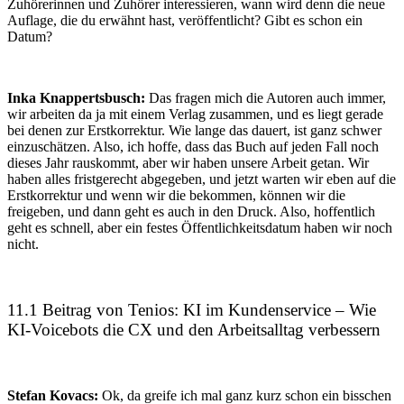
Zuhörerinnen und Zuhörer interessieren, wann wird denn die neue
Auflage, die du erwähnt hast, veröffentlicht? Gibt es schon ein
Datum?
Inka Knappertsbusch:
Das fragen mich die Autoren auch immer,
wir arbeiten da ja mit einem Verlag zusammen, und es liegt gerade
bei denen zur Erstkorrektur. Wie lange das dauert, ist ganz schwer
einzuschätzen. Also, ich hoffe, dass das Buch auf jeden Fall noch
dieses Jahr rauskommt, aber wir haben unsere Arbeit getan. Wir
haben alles fristgerecht abgegeben, und jetzt warten wir eben auf die
Erstkorrektur und wenn wir die bekommen, können wir die
freigeben, und dann geht es auch in den Druck. Also, hoffentlich
geht es schnell, aber ein festes Öffentlichkeitsdatum haben wir noch
nicht.
11.1 Beitrag von Tenios: KI im Kundenservice – Wie
KI-Voicebots die CX und den Arbeitsalltag verbessern
Stefan Kovacs:
Ok, da greife ich mal ganz kurz schon ein bisschen