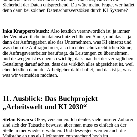
Sicherheit der Daten entsprechend. Da wäre meine Frage, wer haftet
denn dann bei solchen Datenschutzverstößen durch KI-Systeme?
Inka Knappertsbusch:
Also letztlich verantwortlich ist, ja immer
der Verantwortliche im datenschutzrechtlichen Sinne, und das ist ja
dann der Auftraggeber, also das Unternehmen, was KI einsetzt und
was dann die Auftragnehmer, also im datenschutzrechtlichen Sinne,
die Auftragsverarbeiter beauftragt, da Leistungen zu übernehmen,
und deswegen ist es eben so wichtig, dass man bei der vertraglichen
Gestaltung darauf achtet, dass das wirklich alles abgesichert ist, weil
eben letztlich dann der Arbeitgeber dafür haftet, und das ist ja, was
was wir vermeiden möchten.
11. Ausblick: Das Buchprojekt
„Arbeitswelt und KI 2030“
Stefan Kovacs:
Okay, verstanden. Ich denke, viele unserer Zuhörer
sind sich der Tatsache bewusst, aber man muss es einfach an der
Stelle immer wieder erwähnen. Und deswegen werden auch die
Maßstäbe an uns als Lieferanten entsprechend hoch im