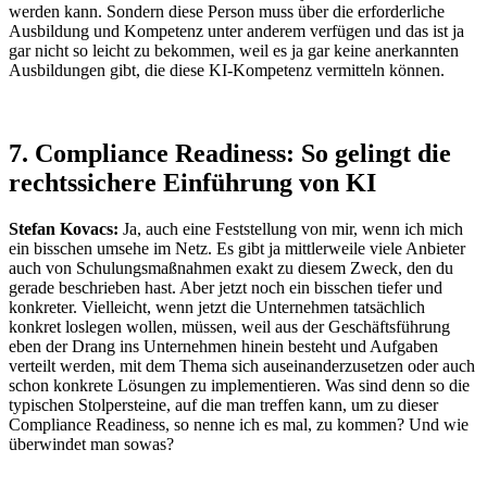
werden kann. Sondern diese Person muss über die erforderliche
Ausbildung und Kompetenz unter anderem verfügen und das ist ja
gar nicht so leicht zu bekommen, weil es ja gar keine anerkannten
Ausbildungen gibt, die diese KI-Kompetenz vermitteln können.
7. Compliance Readiness: So gelingt die
rechtssichere Einführung von KI
Stefan Kovacs:
Ja, auch eine Feststellung von mir, wenn ich mich
ein bisschen umsehe im Netz. Es gibt ja mittlerweile viele Anbieter
auch von Schulungsmaßnahmen exakt zu diesem Zweck, den du
gerade beschrieben hast. Aber jetzt noch ein bisschen tiefer und
konkreter. Vielleicht, wenn jetzt die Unternehmen tatsächlich
konkret loslegen wollen, müssen, weil aus der Geschäftsführung
eben der Drang ins Unternehmen hinein besteht und Aufgaben
verteilt werden, mit dem Thema sich auseinanderzusetzen oder auch
schon konkrete Lösungen zu implementieren. Was sind denn so die
typischen Stolpersteine, auf die man treffen kann, um zu dieser
Compliance Readiness, so nenne ich es mal, zu kommen? Und wie
überwindet man sowas?