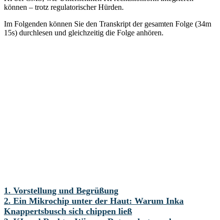
können – trotz regulatorischer Hürden.
Im Folgenden können Sie den Transkript der gesamten Folge (34m
15s) durchlesen und gleichzeitig die Folge anhören.
1. Vorstellung und Begrüßung
2. Ein Mikrochip unter der Haut: Warum Inka
Knappertsbusch sich chippen ließ