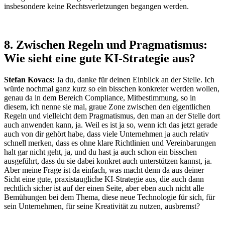
insbesondere keine Rechtsverletzungen begangen werden.
8. Zwischen Regeln und Pragmatismus:
Wie sieht eine gute KI-Strategie aus?
Stefan Kovacs:
Ja du, danke für deinen Einblick an der Stelle. Ich
würde nochmal ganz kurz so ein bisschen konkreter werden wollen,
genau da in dem Bereich Compliance, Mitbestimmung, so in
diesem, ich nenne sie mal, graue Zone zwischen den eigentlichen
Regeln und vielleicht dem Pragmatismus, den man an der Stelle dort
auch anwenden kann, ja. Weil es ist ja so, wenn ich das jetzt gerade
auch von dir gehört habe, dass viele Unternehmen ja auch relativ
schnell merken, dass es ohne klare Richtlinien und Vereinbarungen
halt gar nicht geht, ja, und du hast ja auch schon ein bisschen
ausgeführt, dass du sie dabei konkret auch unterstützen kannst, ja.
Aber meine Frage ist da einfach, was macht denn da aus deiner
Sicht eine gute, praxistaugliche KI-Strategie aus, die auch dann
rechtlich sicher ist auf der einen Seite, aber eben auch nicht alle
Bemühungen bei dem Thema, diese neue Technologie für sich, für
sein Unternehmen, für seine Kreativität zu nutzen, ausbremst?