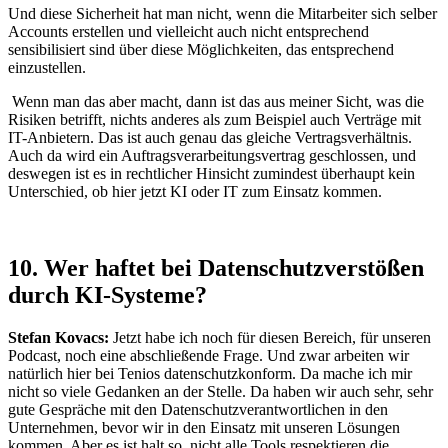
Und diese Sicherheit hat man nicht, wenn die Mitarbeiter sich selber
Accounts erstellen und vielleicht auch nicht entsprechend
sensibilisiert sind über diese Möglichkeiten, das entsprechend
einzustellen.
Wenn man das aber macht, dann ist das aus meiner Sicht, was die
Risiken betrifft, nichts anderes als zum Beispiel auch Verträge mit
IT-Anbietern. Das ist auch genau das gleiche Vertragsverhältnis.
Auch da wird ein Auftragsverarbeitungsvertrag geschlossen, und
deswegen ist es in rechtlicher Hinsicht zumindest überhaupt kein
Unterschied, ob hier jetzt KI oder IT zum Einsatz kommen.
10. Wer haftet bei Datenschutzverstößen
durch KI-Systeme?
Stefan Kovacs:
Jetzt habe ich noch für diesen Bereich, für unseren
Podcast, noch eine abschließende Frage. Und zwar arbeiten wir
natürlich hier bei Tenios datenschutzkonform. Da mache ich mir
nicht so viele Gedanken an der Stelle. Da haben wir auch sehr, sehr
gute Gespräche mit den Datenschutzverantwortlichen in den
Unternehmen, bevor wir in den Einsatz mit unseren Lösungen
kommen. Aber es ist halt so, nicht alle Tools respektieren die