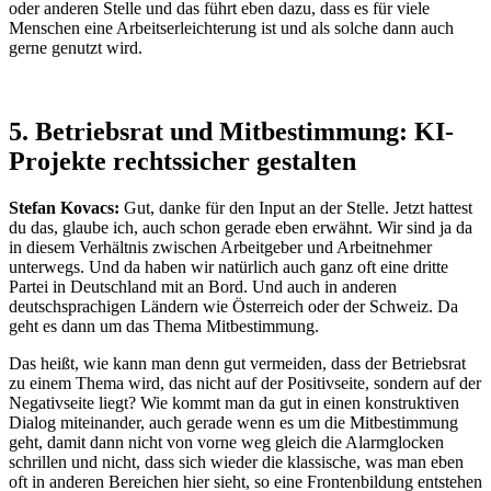
oder anderen Stelle und das führt eben dazu, dass es für viele
Menschen eine Arbeitserleichterung ist und als solche dann auch
gerne genutzt wird.
5. Betriebsrat und Mitbestimmung: KI-
Projekte rechtssicher gestalten
Stefan Kovacs:
Gut, danke für den Input an der Stelle. Jetzt hattest
du das, glaube ich, auch schon gerade eben erwähnt. Wir sind ja da
in diesem Verhältnis zwischen Arbeitgeber und Arbeitnehmer
unterwegs. Und da haben wir natürlich auch ganz oft eine dritte
Partei in Deutschland mit an Bord. Und auch in anderen
deutschsprachigen Ländern wie Österreich oder der Schweiz. Da
geht es dann um das Thema Mitbestimmung.
Das heißt, wie kann man denn gut vermeiden, dass der Betriebsrat
zu einem Thema wird, das nicht auf der Positivseite, sondern auf der
Negativseite liegt? Wie kommt man da gut in einen konstruktiven
Dialog miteinander, auch gerade wenn es um die Mitbestimmung
geht, damit dann nicht von vorne weg gleich die Alarmglocken
schrillen und nicht, dass sich wieder die klassische, was man eben
oft in anderen Bereichen hier sieht, so eine Frontenbildung entstehen