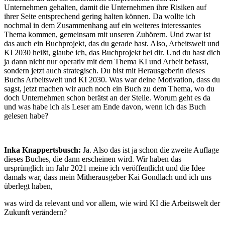
Unternehmen gehalten, damit die Unternehmen ihre Risiken auf
ihrer Seite entsprechend gering halten können. Da wollte ich
nochmal in dem Zusammenhang auf ein weiteres interessantes
Thema kommen, gemeinsam mit unseren Zuhörern. Und zwar ist
das auch ein Buchprojekt, das du gerade hast. Also, Arbeitswelt und
KI 2030 heißt, glaube ich, das Buchprojekt bei dir. Und du hast dich
ja dann nicht nur operativ mit dem Thema KI und Arbeit befasst,
sondern jetzt auch strategisch. Du bist mit Herausgeberin dieses
Buchs Arbeitswelt und KI 2030. Was war deine Motivation, dass du
sagst, jetzt machen wir auch noch ein Buch zu dem Thema, wo du
doch Unternehmen schon berätst an der Stelle. Worum geht es da
und was habe ich als Leser am Ende davon, wenn ich das Buch
gelesen habe?
Inka Knappertsbusch:
Ja. Also das ist ja schon die zweite Auflage
dieses Buches, die dann erscheinen wird. Wir haben das
ursprünglich im Jahr 2021 meine ich veröffentlicht und die Idee
damals war, dass mein Mitherausgeber Kai Gondlach und ich uns
überlegt haben,
was wird da relevant und vor allem, wie wird KI die Arbeitswelt der
Zukunft verändern?