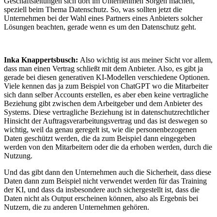
Geschäftsleitungen sich dort im Unternehmen Sorgen machen,
speziell beim Thema Datenschutz. So, was sollten jetzt die
Unternehmen bei der Wahl eines Partners eines Anbieters solcher
Lösungen beachten, gerade wenn es um den Datenschutz geht.
Inka Knappertsbusch:
Also wichtig ist aus meiner Sicht vor allem,
dass man einen Vertrag schließt mit dem Anbieter. Also, es gibt ja
gerade bei diesen generativen KI-Modellen verschiedene Optionen.
Viele kennen das ja zum Beispiel von ChatGPT wo die Mitarbeiter
sich dann selber Accounts erstellen, es aber eben keine vertragliche
Beziehung gibt zwischen dem Arbeitgeber und dem Anbieter des
Systems. Diese vertragliche Beziehung ist in datenschutzrechtlicher
Hinsicht der Auftragsverarbeitungsvertrag und das ist deswegen so
wichtig, weil da genau geregelt ist, wie die personenbezogenen
Daten geschützt werden, die da zum Beispiel dann eingegeben
werden von den Mitarbeitern oder die da erhoben werden, durch die
Nutzung.
Und das gibt dann den Unternehmen auch die Sicherheit, dass diese
Daten dann zum Beispiel nicht verwendet werden für das Training
der KI, und dass da insbesondere auch sichergestellt ist, dass die
Daten nicht als Output erscheinen können, also als Ergebnis bei
Nutzern, die zu anderen Unternehmen gehören.