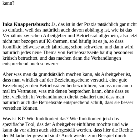
kann?
Inka Knappertsbusch:
Ja, das ist in der Praxis tatsächlich gar nicht
so einfach, weil das natürlich auch davon abhängig ist, wie ist das
Verhältnis zwischen Arbeitgeber und Betriebsrat allgemein, also jetzt
nicht nur bezogen auf Ki-themen, und häufig ist es ja, so dass
Konflikte teilweise auch jahrelang schon schwelen. und dann wird
natürlich jedes neue Thema von Betriebsratsseite häufig besonders
kritisch betrachtet, und das machen dann die Verhandlungen
entsprechend auch schwerer.
Aber was man da grundsätzlich machen kann, als Arbeitgeber ist,
dass man wirklich auf der Beziehungsebene versucht, eine gute
Beziehung zu den Betriebsräten herbeizuführen, sodass man auch
mal im Vertrauen, was mit denen besprechen kann, ohne dass es
jetzt vielleicht in Verhandlungen direkt eskaliert und dass man
natürlich auch die Betriebsräte entsprechend schult, dass sie besser
verstehen können.
Was ist KI? Wie funktioniert das? Wie funktioniert jetzt das
spezifische Tool, das der Arbeitgeber einführen möchte und wie
kann da vor allem auch sichergestellt werden, dass hier die Rechte
der Mitarbeiter gewahrt sind? Auch wieder zum Beispiel durch