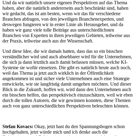
Und da wir natürlich unsere eigenen Perspektiven auf das Thema
haben, aber die natürlich andererseits auch beschränkt sind, haben
wir gedacht, das ist am besten, wenn wir das für verschiedene
Branchen abfragen, von den jeweiligen Branchenexperten, und
deswegen fungieren wir in erster Linie als Herausgeber, und da
haben wir ganz viele tolle Beiträge aus unterschiedlichsten
Branchen von Experten in ihren jeweiligen Gebieten, teilweise aus
der Praxis, teilweise auch aus der Wissenschaft.
Und diese Idee, die wir damals hatten, dass das so ein bisschen
verständlicher wird und auch absehbarer wird für die Unternehmen,
die sich ja dann letztlich auch damit befassen müssen, welche KI-
Systeme sie wofür einsetzen. Die gibt es natürlich heute auch noch,
weil das Thema ja jetzt auch wirklich in der Öffentlichkeit
angekommen ist und sicher viele Unternehmen auch eine Strategie
entwickeln, wie sie langfristig damit umgehen möchten. Und dieser
Blick in die Zukunft, hoffen wir, wird dann den Unternehmen auch
ein bisschen helfen, das perspektivisch einzuschätzen, weil wir eben
durch die tollen Autoren, die wir gewinnen konnten, diese Themen
auch von ganz unterschiedlichen Perspektiven beleuchten können.
Stefan Kovacs:
Okay, jetzt hast du den Spannungsbogen schon
hochgehalten, jetzt würde mich und ich denke auch die