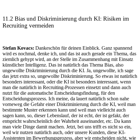
11.2 Bias und Diskriminierung durch KI: Risiken im
Recruiting vermeiden
Stefan Kovacs:
Dankeschön für deinen Einblick. Ganz spannend
wird es nochmal, denke ich, und das ist auch gerade ein Thema, das
ziemlich gehypt wird, an der Stelle im Zusammenhang mit Einsatz
künstlicher Intelligenz. Das ist natürlich das Thema Bias, also
ungewollte Diskriminierung durch die KI. Ja, ungewollte, ich sage
das jetzt extra so, ungewollte Diskriminierung. So etwas ist natürlich
besonders interessant, oder die KI ist besonders interessant, wenn
man die natürlich in Recruiting-Prozessen einsetzt und dann auch
nutzt für die automatische Entscheidungsfindung, für den
Entscheidungsprozess. Ich meine, da lauert natürlich schon nahe
vorneweg die Gefahr einer Diskriminierung durch die KI, weil man
bestimmte Muster erkennen kann und weil man vielleicht auch
sagen kann, so, dieser Lebenslauf, der ist echt, der ist gefakt, der
entspricht wahrscheinlich der Wahrheit auseinander, etc. Da kann
man viele Dinge damit machen. Jetzt, bei uns trifft es nicht so ein,
weil wir nutzen natürlich auch, oder unsere Kunden, diese KI-
Assistenten im Bewerbungsprozess, aber wir entscheiden nicht, wie