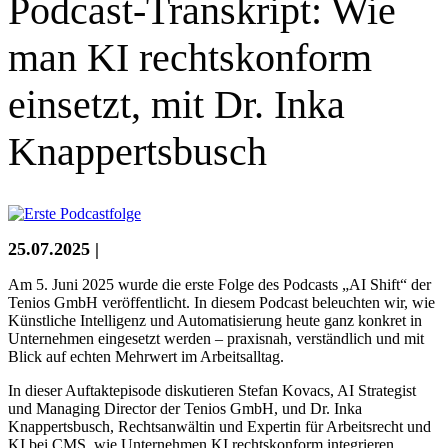
Podcast-Transkript: Wie
man KI rechtskonform
einsetzt, mit Dr. Inka
Knappertsbusch
25.07.2025 |
Am 5. Juni 2025 wurde die erste Folge des Podcasts „AI Shift“ der
Tenios GmbH veröffentlicht. In diesem Podcast beleuchten wir, wie
Künstliche Intelligenz und Automatisierung heute ganz konkret in
Unternehmen eingesetzt werden – praxisnah, verständlich und mit
Blick auf echten Mehrwert im Arbeitsalltag.
In dieser Auftaktepisode diskutieren Stefan Kovacs, AI Strategist
und Managing Director der Tenios GmbH, und Dr. Inka
Knappertsbusch, Rechtsanwältin und Expertin für Arbeitsrecht und
KI bei CMS, wie Unternehmen KI rechtskonform integrieren