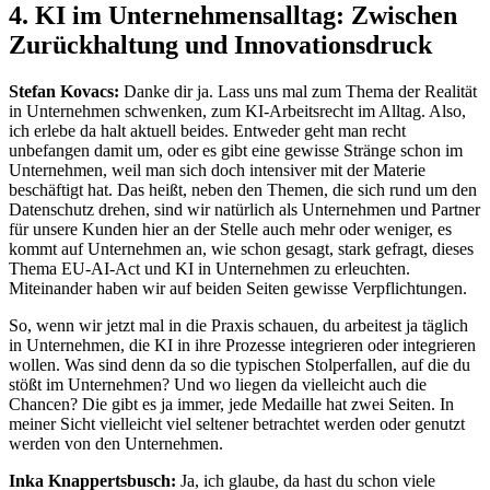
4. KI im Unternehmensalltag: Zwischen
Zurückhaltung und Innovationsdruck
Stefan Kovacs:
Danke dir ja. Lass uns mal zum Thema der Realität
in Unternehmen schwenken, zum KI-Arbeitsrecht im Alltag. Also,
ich erlebe da halt aktuell beides. Entweder geht man recht
unbefangen damit um, oder es gibt eine gewisse Stränge schon im
Unternehmen, weil man sich doch intensiver mit der Materie
beschäftigt hat. Das heißt, neben den Themen, die sich rund um den
Datenschutz drehen, sind wir natürlich als Unternehmen und Partner
für unsere Kunden hier an der Stelle auch mehr oder weniger, es
kommt auf Unternehmen an, wie schon gesagt, stark gefragt, dieses
Thema EU-AI-Act und KI in Unternehmen zu erleuchten.
Miteinander haben wir auf beiden Seiten gewisse Verpflichtungen.
So, wenn wir jetzt mal in die Praxis schauen, du arbeitest ja täglich
in Unternehmen, die KI in ihre Prozesse integrieren oder integrieren
wollen. Was sind denn da so die typischen Stolperfallen, auf die du
stößt im Unternehmen? Und wo liegen da vielleicht auch die
Chancen? Die gibt es ja immer, jede Medaille hat zwei Seiten. In
meiner Sicht vielleicht viel seltener betrachtet werden oder genutzt
werden von den Unternehmen.
Inka Knappertsbusch:
Ja, ich glaube, da hast du schon viele