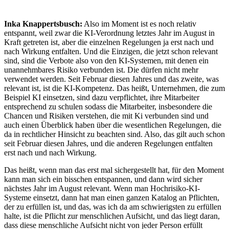
Inka Knappertsbusch:
Also im Moment ist es noch relativ
entspannt, weil zwar die KI-Verordnung letztes Jahr im August in
Kraft getreten ist, aber die einzelnen Regelungen ja erst nach und
nach Wirkung entfalten. Und die Einzigen, die jetzt schon relevant
sind, sind die Verbote also von den KI-Systemen, mit denen ein
unannehmbares Risiko verbunden ist. Die dürfen nicht mehr
verwendet werden. Seit Februar diesen Jahres und das zweite, was
relevant ist, ist die KI-Kompetenz. Das heißt, Unternehmen, die zum
Beispiel KI einsetzen, sind dazu verpflichtet, ihre Mitarbeiter
entsprechend zu schulen sodass die Mitarbeiter, insbesondere die
Chancen und Risiken verstehen, die mit Ki verbunden sind und
auch einen Überblick haben über die wesentlichen Regelungen, die
da in rechtlicher Hinsicht zu beachten sind. Also, das gilt auch schon
seit Februar diesen Jahres, und die anderen Regelungen entfalten
erst nach und nach Wirkung.
Das heißt, wenn man das erst mal sichergestellt hat, für den Moment
kann man sich ein bisschen entspannen, und dann wird sicher
nächstes Jahr im August relevant. Wenn man Hochrisiko-KI-
Systeme einsetzt, dann hat man einen ganzen Katalog an Pflichten,
der zu erfüllen ist, und das, was ich da am schwierigsten zu erfüllen
halte, ist die Pflicht zur menschlichen Aufsicht, und das liegt daran,
dass diese menschliche Aufsicht nicht von jeder Person erfüllt