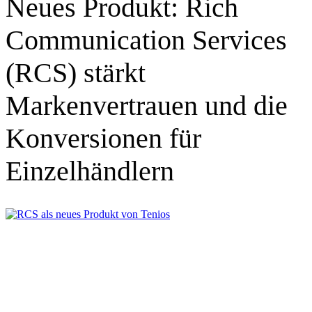
Neues Produkt: Rich
Communication Services
(RCS) stärkt
Markenvertrauen und die
Tenios Support
Konversionen für
DE
EN
Online
Einzelhändlern