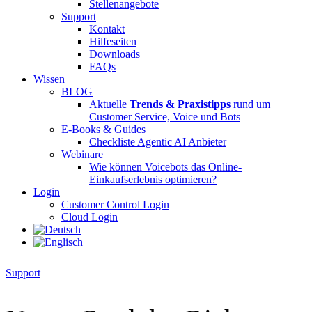
Stellenangebote
Support
Kontakt
Hilfeseiten
Downloads
FAQs
Wissen
BLOG
Aktuelle
Trends & Praxistipps
rund um
Customer Service, Voice und Bots
E-Books & Guides
Checkliste Agentic AI Anbieter
Webinare
Wie können Voicebots das Online-
Einkaufserlebnis optimieren?
Login
Customer Control Login
Cloud Login
Support