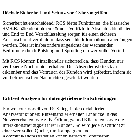
Höchste Sicherheit und Schutz vor Cyberangriffen
Sicherheit ist entscheidend: RCS bietet Funktionen, die klassische
SMS-Kanäle nicht bieten können. Verifizierte Absender-Identitäten
und End-to-End-Verschlüsselung sorgen für einen sicheren
Austausch und verhindern, dass sensible Informationen abgefangen
werden. Dies ist insbesondere angesichts der wachsenden
Bedrohung durch Phishing und Spoofing ein wertvoller Vorteil.
Mit RCS können Einzelhändler sicherstellen, dass Kunden nur
verifizierte Nachrichten erhalten. Der Absender ist stets klar
erkennbar und das Vertrauen der Kunden wird gefördert, indem sie
vor betrügerischen Nachrichten geschützt werden.
Echtzeit-Analysen für datengetriebene Entscheidungen
Ein weiterer Vorteil von RCS liegt in den detaillierten
Analysefunktionen: Einzelhändler erhalten Einblicke in das
Nutzerverhalten, wie z. B. Öffnungs- und Klickraten sowie die
Interaktionsfreudigkeit ihrer Kunden. So wird jede Nachricht zu
einer wertvollen Quelle, um Kampagnen und
Kommunikationsstrategien kontinuierlich zu optimieren.