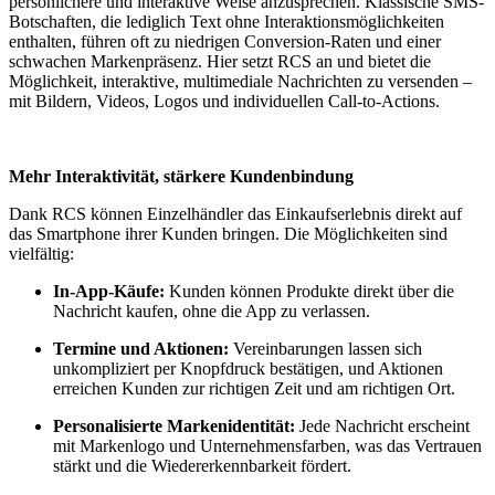
persönlichere und interaktive Weise anzusprechen. Klassische SMS-
Botschaften, die lediglich Text ohne Interaktionsmöglichkeiten
enthalten, führen oft zu niedrigen Conversion-Raten und einer
schwachen Markenpräsenz. Hier setzt RCS an und bietet die
Möglichkeit, interaktive, multimediale Nachrichten zu versenden –
mit Bildern, Videos, Logos und individuellen Call-to-Actions.
Mehr Interaktivität, stärkere Kundenbindung
Dank RCS können Einzelhändler das Einkaufserlebnis direkt auf
das Smartphone ihrer Kunden bringen. Die Möglichkeiten sind
vielfältig:
In-App-Käufe:
Kunden können Produkte direkt über die
Nachricht kaufen, ohne die App zu verlassen.
Termine und Aktionen:
Vereinbarungen lassen sich
unkompliziert per Knopfdruck bestätigen, und Aktionen
erreichen Kunden zur richtigen Zeit und am richtigen Ort.
Personalisierte Markenidentität:
Jede Nachricht erscheint
mit Markenlogo und Unternehmensfarben, was das Vertrauen
stärkt und die Wiedererkennbarkeit fördert.