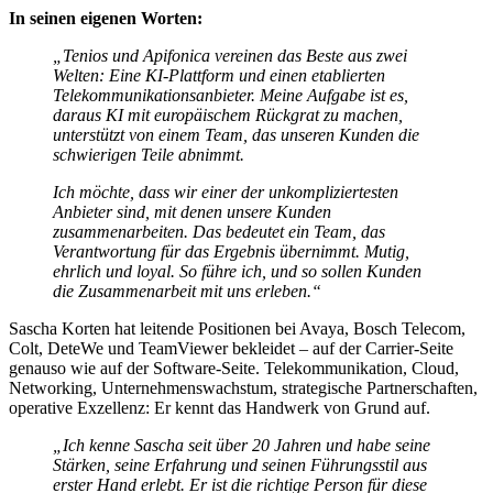
In seinen eigenen Worten:
„Tenios und Apifonica vereinen das Beste aus zwei
Welten: Eine KI-Plattform und einen etablierten
Telekommunikationsanbieter. Meine Aufgabe ist es,
daraus KI mit europäischem Rückgrat zu machen,
unterstützt von einem Team, das unseren Kunden die
schwierigen Teile abnimmt.
Ich möchte, dass wir einer der unkompliziertesten
Anbieter sind, mit denen unsere Kunden
zusammenarbeiten. Das bedeutet ein Team, das
Verantwortung für das Ergebnis übernimmt. Mutig,
ehrlich und loyal. So führe ich, und so sollen Kunden
die Zusammenarbeit mit uns erleben.“
Sascha Korten hat leitende Positionen bei Avaya, Bosch Telecom,
Colt, DeteWe und TeamViewer bekleidet – auf der Carrier-Seite
genauso wie auf der Software-Seite. Telekommunikation, Cloud,
Networking, Unternehmenswachstum, strategische Partnerschaften,
operative Exzellenz: Er kennt das Handwerk von Grund auf.
„Ich kenne Sascha seit über 20 Jahren und habe seine
Stärken, seine Erfahrung und seinen Führungsstil aus
erster Hand erlebt. Er ist die richtige Person für diese