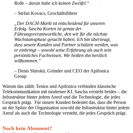
Rolle – daran habe ich keinen Zweifel.“
–
Stefan Kovacs, Geschäftsführer
„Der DACH-Markt ist entscheidend für unseren
Erfolg. Sascha Korten ist genau der
Führungsverantwortliche, den wir für die nächste
Wachstumsphase gesucht haben. Ich bin überzeugt,
dass unsere Kunden und Partner schätzen werden, was
er einbringt – sowohl seine Erfahrung als auch sein
persönliches Fachwissen. Wir heißen ihn herzlich
willkommen.“
–
Denis Shirokii, Gründer und CEO der Apifonica
Group
Warum das zählt: Tenios und Apifonica verbinden klassische
Telekommunikation mit moderner KI. Sascha versteht beides – die
Infrastruktur hinter jedem Anruf und die Technologie, die jedes
Gespräch prägt. Für unsere Kunden bedeutet das, dass die Person
an der Spitze der Organisation sowohl die Infrastruktur hinter jedem
Anruf als auch die Technologie versteht, die jedes Gespräch prägt.
Noch kein Abonnent?