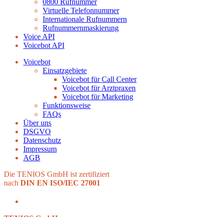
0800 Rufnummer
Virtuelle Telefonnummer
Internationale Rufnummern
Rufnummernmaskierung
Voice API
Voicebot API
Voicebot
Einsatzgebiete
Voicebot für Call Center
Voicebot für Arztpraxen
Voicebot für Marketing
Funktionsweise
FAQs
Über uns
DSGVO
Datenschutz
Impressum
AGB
Die TENIOS GmbH ist zertifiziert
nach
DIN EN ISO/IEC 27001