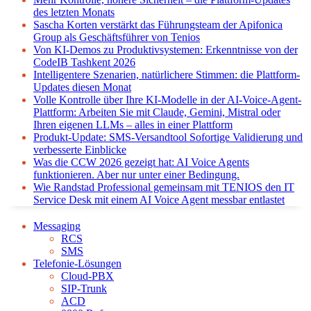
des letzten Monats
Sascha Korten verstärkt das Führungsteam der Apifonica
Group als Geschäftsführer von Tenios
Von KI-Demos zu Produktivsystemen: Erkenntnisse von der
CodeIB Tashkent 2026
Intelligentere Szenarien, natürlichere Stimmen: die Plattform-
Updates diesen Monat
Volle Kontrolle über Ihre KI-Modelle in der AI-Voice-Agent-
Plattform: Arbeiten Sie mit Claude, Gemini, Mistral oder
Ihren eigenen LLMs – alles in einer Plattform
Produkt-Update: SMS-Versandtool Sofortige Validierung und
verbesserte Einblicke
Was die CCW 2026 gezeigt hat: AI Voice Agents
funktionieren. Aber nur unter einer Bedingung.
Wie Randstad Professional gemeinsam mit TENIOS den IT
Service Desk mit einem AI Voice Agent messbar entlastet
Messaging
RCS
SMS
Telefonie-Lösungen
Cloud-PBX
SIP-Trunk
ACD