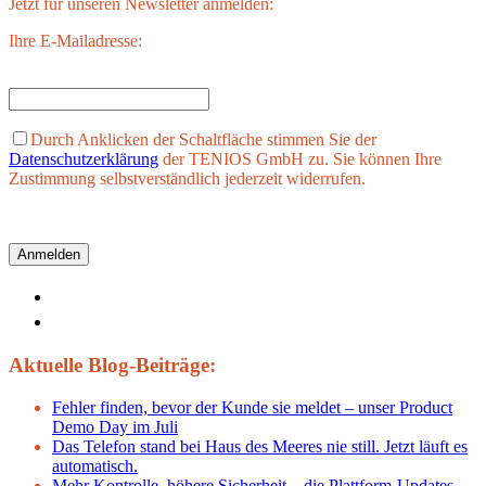
Jetzt für unseren Newsletter anmelden:
Ihre E-Mailadresse:
Durch Anklicken der Schaltfläche stimmen Sie der
Datenschutzerklärung
der TENIOS GmbH zu. Sie können Ihre
Zustimmung selbstverständlich jederzeit widerrufen.
Aktuelle Blog-Beiträge:
Fehler finden, bevor der Kunde sie meldet – unser Product
Demo Day im Juli
Das Telefon stand bei Haus des Meeres nie still. Jetzt läuft es
automatisch.
Mehr Kontrolle, höhere Sicherheit – die Plattform-Updates