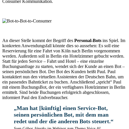
Consumer Kommunikation.
An dieser Stelle kommt der Begriff des
Personal-Bots
ins Spiel. Im
konkreten Anwendungsfall könnte dies so aussehen: Es soll eine
Reservierung für eine Fahrt von Köln nach Berlin vorgenommen
werden. Außerdem soll in Berlin ein Hotelzimmer gebucht werden.
Statt für jeden Service – Fahrt und Hotel – eine einzelne
Buchungsanfrage zu starten, wendet sich der Kunde an einen Bot –
seinen persönlichen Bot. Der Bot des Kunden heißt Paul. Paul
kontaktiert nun den virtuellen Assistenten der Deutschen Bahn, um
ein passendes Bahnticket zu buchen. Anschließend „spricht“ Paul
mit einem BuchungsBot, der ein verfügbares Hotelzimmer in Berlin
ermittelt. Sind beide Buchungen erfolgreich abgeschlossen,
informiert Paul den Endverbraucher.
„Man hat [künftig] einen Service-Bot,
seinen persönlichen Bot, mit dem man
redet und der die anderen Bots steuert.“
Sven Gábor Jánszky im Webinar zum Thema Voice AI