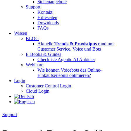
Stellenangebote
Support
Kontakt
Hilfeseiten
Downloads
FAQs
Wissen
BLOG
Aktuelle
Trends & Praxistipps
rund um
Customer Service, Voice und Bots
E-Books & Guides
Checkliste Agentic AI Anbieter
Webinare
Wie können Voicebots das Online-
Einkaufserlebnis optimieren?
Login
Customer Control Login
Cloud Login
Support