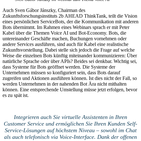
Auch Sven Gábor Jánszky, Chairman des
Zukunftsforschungsinstituts 2b AHEAD ThinkTank, teilt die Vision
eines persönlichen ServiceBots, der die Kommunikation mit anderen
Bots übernimmt. Im Rahmen eines Webinars sprach er mit Peter
Kabel über die Themen Voice AI und Bot-Economy. Bots, die
untereinander Geschäfte machen, Buchungen vornehmen oder
andere Services ausführen, sind auch für Kabel eine realistische
Zukunftsvorstellung. Dabei stelle sich jedoch die Frage auf welche
Weise die einzelnen Bots künftig miteinander kommunizieren: Über
natürliche Sprache oder über APIs? Beides sei denkbar. Wichtig sei,
dass Systeme für Bots geöffnet werden. Die Systeme der
Unternehmen müssen so konfiguriert sein, dass Bots darauf
zugreifen und Aktionen ausführen können. Ist dies nicht der Fall, so
werden Unternehmen in der nahenden Bot Ära nicht mithalten
können. Eine entsprechende Umstellung müsse jetzt erfolgen, bevor
es zu spät ist.
Integrieren auch Sie virtuelle Assistenten in Ihren
Customer Service und ermöglichen Sie Ihren Kunden Self-
Service-Lösungen auf höchstem Niveau – sowohl im Chat
als auch telefonisch via Voice-Interface. Dank der offenen