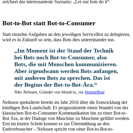
zeichnet das interessanteste Szenario: „Let our bots do it“.
Bot-to-Bot statt Bot-to-Consumer
Statt einzelne Aufgaben an den jeweiligen ServiceBot zu delegieren,
wird es in Zukunft so sein, dass Bots dies untereinander tun.
„Im Moment ist der Stand der Technik
bei Bots noch Bot-to-Consumer, also
Bots, die mit Menschen kommunizieren.
Aber irgendwann werden Bots anfangen,
mit anderen Bots zu sprechen. Das ist
der Beginn der Bot-to-Bot-Ära.“
Niko Nelissen, Gründer von blendr.io, via
VentureBeat
Nelissen spekulierte bereits im Jahr 2016 über die Entwicklung der
künftigen Bot-Landschaft. Er prognostizierte einen Wandel von der
klassischen Bot-to-Consumer Kommunikation hin zu einer Bot-to-
Bot Ära, in der Dialoge von Maschine zu Maschine geführt werden.
Erst im letzten Schritt komme es zur Übermittlung an den
Endverbraucher – Nelissen spricht von einer Bot-to-Bot-to-