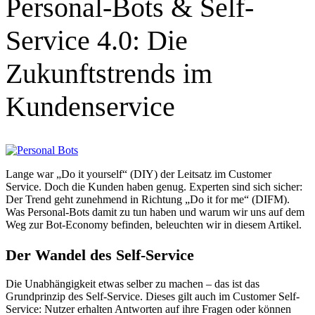
Personal-Bots & Self-
Service 4.0: Die
Zukunftstrends im
Kundenservice
Lange war „Do it yourself“ (DIY) der Leitsatz im Customer
Service. Doch die Kunden haben genug. Experten sind sich sicher:
Der Trend geht zunehmend in Richtung „Do it for me“ (DIFM).
Was Personal-Bots damit zu tun haben und warum wir uns auf dem
Weg zur Bot-Economy befinden, beleuchten wir in diesem Artikel.
Tenios Support
DE
EN
Online
Der Wandel des Self-Service
Die Unabhängigkeit etwas selber zu machen – das ist das
Grundprinzip des Self-Service. Dieses gilt auch im Customer Self-
Service: Nutzer erhalten Antworten auf ihre Fragen oder können