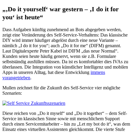
„‚Do it yourself‘ war gestern – ‚I do it for
you‘ ist heute“
Dass Aufgaben künftig zunehmend an Bots abgegeben werden,
zeigt eine Veränderung des Self-Service-Verhaltens: Das klassische
DIY wird immer häufiger abgelöst durch eine neue Variante –
nämlich „I do it for you“; auch „Do it for me“ (DIFM) genannt.
Laut Digitalexperte Peter Kabel ist DIFM „das neue Normal“.
Kunden seien heute häufig genervt, wenn sie z.B. Formulare
selbstständig ausfüllen müssen. Da ist es komfortabler dies IVAs zu
überlassen. Die Integration von künstlicher Intelligenz und mobilen
Apps in unseren Alltag, hat diese Entwicklung
immens
vorangetrieben
.
Mullen zeichnet für die Zukunft des Self-Service vier mögliche
Szenarien:
Diese reichen von „Do it myself“ und „Do it together“ – dem Self-
Service im klassischen Sinne sowie mit menschlichem Support
durch einen Servicemitarbeiter – hin zu „Let my bot do it“, was dem
Einsatz eines virtuellen Assistenten gleichkommt. Die vierte Stufe