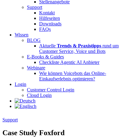
Stellenangebote
Support
Kontakt
Hilfeseiten
Downloads
FAQs
Wissen
BLOG
Aktuelle
Trends & Praxistipps
rund um
Customer Service, Voice und Bots
E-Books & Guides
Checkliste Agentic AI Anbieter
Webinare
Wie können Voicebots das Online-
Einkaufserlebnis optimieren?
Login
Customer Control Login
Cloud Login
Support
Case Study Foxford