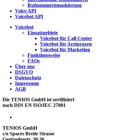
Rufnummernmaskierung
Voice API
Voicebot API
Voicebot
Einsatzgebiete
Voicebot für Call Center
Voicebot für Arztpraxen
Voicebot für Marketing
Funktionsweise
FAQs
Über uns
DSGVO
Datenschutz
Impressum
AGB
Die TENIOS GmbH ist zertifiziert
nach
DIN EN ISO/IEC 27001
TENIOS GmbH
c/o Spaces Breite Strasse
Gertrudenstr. 30-36