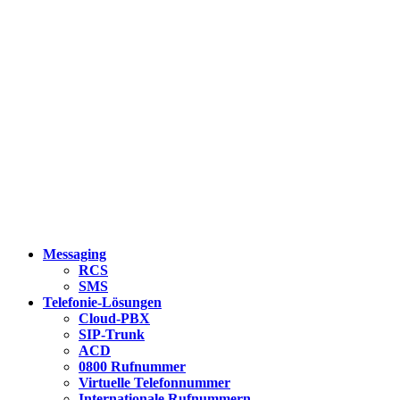
Messaging
RCS
SMS
Telefonie-Lösungen
Cloud-PBX
SIP-Trunk
ACD
0800 Rufnummer
Virtuelle Telefonnummer
Internationale Rufnummern