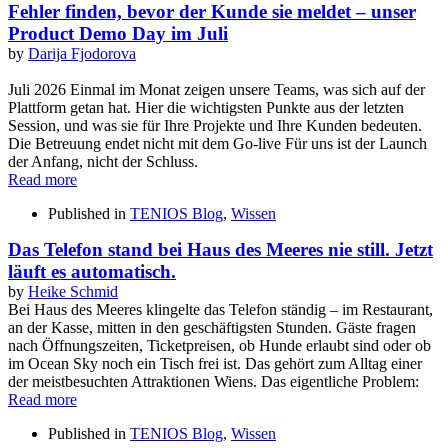
Fehler finden, bevor der Kunde sie meldet – unser
Product Demo Day im Juli
by
Darija Fjodorova
Juli 2026 Einmal im Monat zeigen unsere Teams, was sich auf der
Plattform getan hat. Hier die wichtigsten Punkte aus der letzten
Session, und was sie für Ihre Projekte und Ihre Kunden bedeuten.
Die Betreuung endet nicht mit dem Go-live Für uns ist der Launch
der Anfang, nicht der Schluss.
Read more
Published in
TENIOS Blog
,
Wissen
Das Telefon stand bei Haus des Meeres nie still. Jetzt
läuft es automatisch.
by
Heike Schmid
Bei Haus des Meeres klingelte das Telefon ständig – im Restaurant,
an der Kasse, mitten in den geschäftigsten Stunden. Gäste fragen
nach Öffnungszeiten, Ticketpreisen, ob Hunde erlaubt sind oder ob
im Ocean Sky noch ein Tisch frei ist. Das gehört zum Alltag einer
der meistbesuchten Attraktionen Wiens. Das eigentliche Problem:
Read more
Published in
TENIOS Blog
,
Wissen
Tenios Support
DE
EN
Online