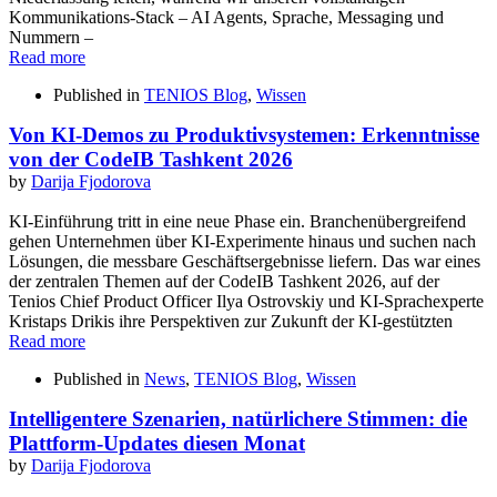
Kommunikations-Stack – AI Agents, Sprache, Messaging und
Nummern –
Read more
Published in
TENIOS Blog
,
Wissen
Von KI-Demos zu Produktivsystemen: Erkenntnisse
von der CodeIB Tashkent 2026
by
Darija Fjodorova
KI-Einführung tritt in eine neue Phase ein. Branchenübergreifend
gehen Unternehmen über KI-Experimente hinaus und suchen nach
Lösungen, die messbare Geschäftsergebnisse liefern. Das war eines
der zentralen Themen auf der CodeIB Tashkent 2026, auf der
Tenios Chief Product Officer Ilya Ostrovskiy und KI-Sprachexperte
Kristaps Drikis ihre Perspektiven zur Zukunft der KI-gestützten
Read more
Published in
News
,
TENIOS Blog
,
Wissen
Intelligentere Szenarien, natürlichere Stimmen: die
Plattform-Updates diesen Monat
by
Darija Fjodorova