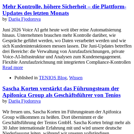
Mehr Kontrolle, höhere Sicherheit – die Plattform-
Updates des letzten Monats
by
Darija Fjodorova
Juni 2026 Voice AI geht heute weit über reine Automatisierung
hinaus. Unternehmen brauchen mehr Kontrolle darüber, wie
Gespräche geführt werden, wo Daten verarbeitet werden und wie
sich Kundeninteraktionen messen lassen. Die Juni-Updates betreffen
drei Bereiche: die Verwaltung von Anrufaufzeichnungen, private
Voice-AI-Infrastruktur und Analysen zum Kundenengagement.
Flexible Anrufaufzeichnung mit integrierten Compliance-Kontrollen
Read more
Published in
TENIOS Blog
,
Wissen
Sascha Korten verstärkt das Führungsteam der
Apifonica Group als Geschäftsführer von Tenios
by
Darija Fjodorova
Wir freuen uns, Sascha Korten im Führungsteam der Apifonica
Group willkommen zu heißen. Dort übernimmt er die
Geschäftsführung der Tenios GmbH. Sascha Korten bringt mehr als
30 Jahre internationale Erfahrung mit und wird unsere deutsche
Niederlassung leiten, während wir unseren vollständigen