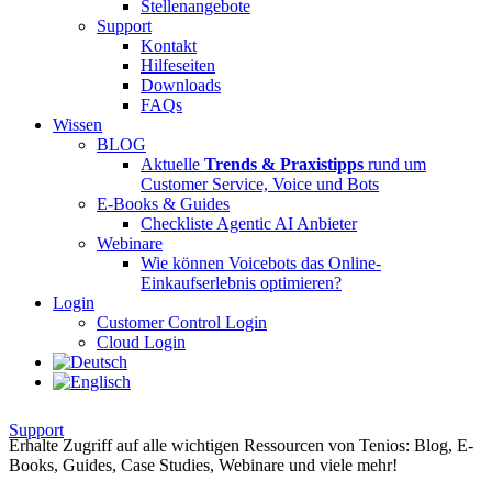
Stellenangebote
Support
Kontakt
Hilfeseiten
Downloads
FAQs
Wissen
BLOG
Aktuelle
Trends & Praxistipps
rund um
Customer Service, Voice und Bots
E-Books & Guides
Checkliste Agentic AI Anbieter
Webinare
Wie können Voicebots das Online-
Einkaufserlebnis optimieren?
Login
Customer Control Login
Cloud Login
Support
Erhalte Zugriff auf alle wichtigen Ressourcen von Tenios: Blog, E-
Books, Guides, Case Studies, Webinare und viele mehr!