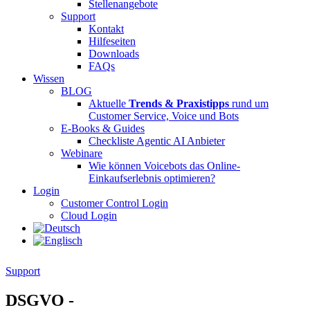
Stellenangebote
Support
Kontakt
Hilfeseiten
Downloads
FAQs
Wissen
BLOG
Aktuelle
Trends & Praxistipps
rund um
Customer Service, Voice und Bots
E-Books & Guides
Checkliste Agentic AI Anbieter
Webinare
Wie können Voicebots das Online-
Einkaufserlebnis optimieren?
Login
Customer Control Login
Cloud Login
Support
DSGVO -