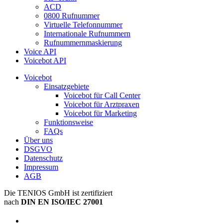
ACD
0800 Rufnummer
Virtuelle Telefonnummer
Internationale Rufnummern
Rufnummernmaskierung
Voice API
Voicebot API
Voicebot
Einsatzgebiete
Voicebot für Call Center
Voicebot für Arztpraxen
Voicebot für Marketing
Funktionsweise
FAQs
Über uns
DSGVO
Datenschutz
Impressum
AGB
Die TENIOS GmbH ist zertifiziert
nach
DIN EN ISO/IEC 27001