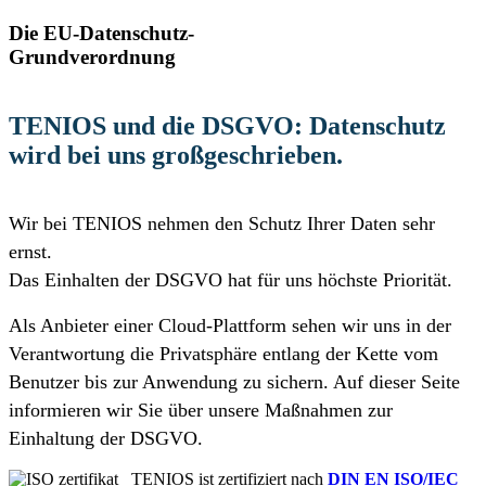
Die EU-Datenschutz-
Grundverordnung
TENIOS und die DSGVO:
Datenschutz
wird bei uns großgeschrieben.
Wir bei TENIOS nehmen den Schutz Ihrer Daten sehr
ernst.
Das Einhalten der DSGVO hat für uns höchste Priorität.
Als Anbieter einer Cloud-Plattform sehen wir uns in der
Verantwortung die Privatsphäre entlang der Kette vom
Benutzer bis zur Anwendung zu sichern.
Auf dieser Seite
informieren wir Sie über unsere Maßnahmen zur
Einhaltung der DSGVO.
Tenios Support
DE
EN
Online
TENIOS ist zertifiziert nach
DIN EN ISO/IEC