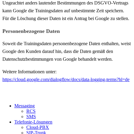
Ungeachtet anders lautender Bestimmungen des DSGVO-Vertrags
kann Google die Trainingsdaten auf unbestimmte Zeit speichern.
Für die Löschung dieser Daten ist ein Antrag bei Google zu stellen.
Personenbezogene Daten
Soweit die Trainingsdaten personenbezogene Daten enthalten, weist
Google den Kunden darauf hin, dass die Daten gemäß den
Datenschutzbestimmungen von Google behandelt werden.
Weitere Informationen unter:
https://cloud.google.com/dialogflow/docs/data-logging-terms?hl=de
Messaging
RCS
SMS
Telefonie-Lösungen
Cloud-PBX
SIP-Trunk