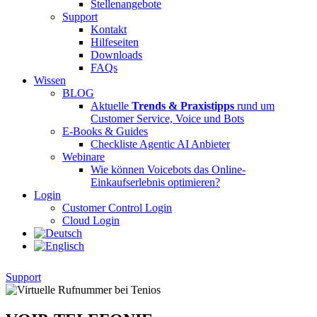
Stellenangebote
Support
Kontakt
Hilfeseiten
Downloads
FAQs
Wissen
BLOG
Aktuelle
Trends & Praxistipps
rund um
Customer Service, Voice und Bots
E-Books & Guides
Checkliste Agentic AI Anbieter
Webinare
Wie können Voicebots das Online-
Einkaufserlebnis optimieren?
Login
Customer Control Login
Cloud Login
Support