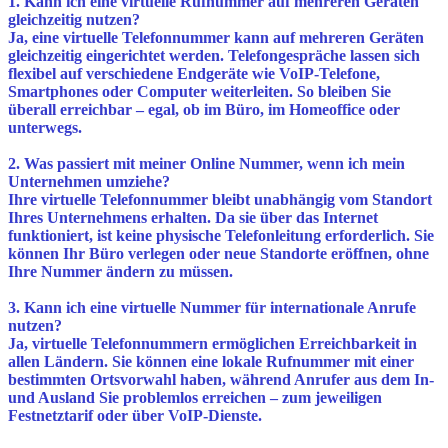
1. Kann ich eine virtuelle Rufnummer auf mehreren Geräten
gleichzeitig nutzen?
Ja, eine virtuelle Telefonnummer kann auf mehreren Geräten
gleichzeitig eingerichtet werden. Telefongespräche lassen sich
flexibel auf verschiedene Endgeräte wie VoIP-Telefone,
Smartphones oder Computer weiterleiten. So bleiben Sie
überall erreichbar – egal, ob im Büro, im Homeoffice oder
unterwegs.
2. Was passiert mit meiner Online Nummer, wenn ich mein
Unternehmen umziehe?
Ihre virtuelle Telefonnummer bleibt unabhängig vom Standort
Ihres Unternehmens erhalten. Da sie über das Internet
funktioniert, ist keine physische Telefonleitung erforderlich. Sie
können Ihr Büro verlegen oder neue Standorte eröffnen, ohne
Ihre Nummer ändern zu müssen.
3. Kann ich eine virtuelle Nummer für internationale Anrufe
nutzen?
Ja, virtuelle Telefonnummern ermöglichen Erreichbarkeit in
allen Ländern. Sie können eine lokale Rufnummer mit einer
bestimmten Ortsvorwahl haben, während Anrufer aus dem In-
und Ausland Sie problemlos erreichen – zum jeweiligen
Festnetztarif oder über VoIP-Dienste.