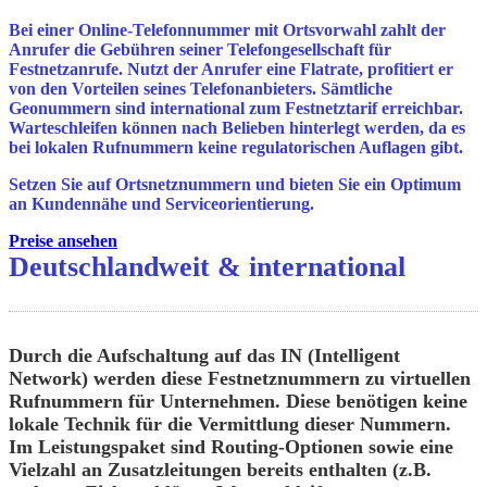
Bei einer Online-Telefonnummer mit Ortsvorwahl zahlt der
Anrufer die Gebühren seiner Telefongesellschaft für
Festnetzanrufe. Nutzt der Anrufer eine Flatrate, profitiert er
von den Vorteilen seines Telefonanbieters. Sämtliche
Geonummern sind international zum Festnetztarif erreichbar.
Warteschleifen können nach Belieben hinterlegt werden, da es
bei lokalen Rufnummern keine regulatorischen Auflagen gibt.
Setzen Sie auf Ortsnetznummern und bieten Sie ein Optimum
an Kundennähe und Serviceorientierung.
Preise ansehen
Deutschlandweit & international
Durch die Aufschaltung auf das IN (Intelligent
Network) werden diese Festnetznummern zu virtuellen
Rufnummern für Unternehmen. Diese benötigen keine
lokale Technik für die Vermittlung dieser Nummern.
Im Leistungspaket sind Routing-Optionen sowie eine
Vielzahl an Zusatzleitungen bereits enthalten (z.B.