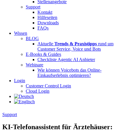
Stellenangebote
Support
Kontakt
Hilfeseiten
Downloads
FAQs
Wissen
BLOG
Aktuelle
Trends & Praxistipps
rund um
Customer Service, Voice und Bots
E-Books & Guides
Checkliste Agentic AI Anbieter
Webinare
Wie können Voicebots das Online-
Einkaufserlebnis optimieren?
Login
Customer Control Login
Cloud Login
Support
KI-Telefonassistent für Ärztehäuser: