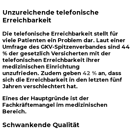
Unzureichende telefonische
Erreichbarkeit
Die telefonische Erreichbarkeit stellt für
viele Patienten ein Problem dar. Laut einer
Umfrage des GKV-Spitzenverbandes sind
44
% der gesetzlich Versicherten
mit der
telefonischen Erreichbarkeit ihrer
medizinischen Einrichtung
unzufrieden
.
Zudem geben
42 %
an, dass
sich die
Erreichbarkeit in den letzten fünf
Jahren verschlechtert
hat.
Eines der Hauptgründe ist der
Fachkräftemangel im medizinischen
Bereich.
Schwankende Qualität