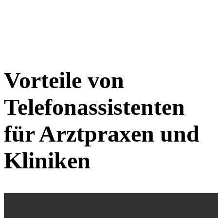
was wirklich zählt: die
medizinische Versorgung Ihrer
Patienten.
Vorteile von
Telefonassistenten
für Arztpraxen und
Kliniken