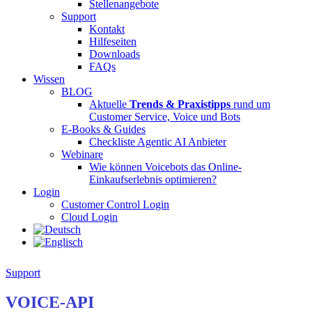
Stellenangebote
Support
Kontakt
Hilfeseiten
Downloads
FAQs
Wissen
BLOG
Aktuelle
Trends & Praxistipps
rund um
Customer Service, Voice und Bots
E-Books & Guides
Checkliste Agentic AI Anbieter
Webinare
Wie können Voicebots das Online-
Einkaufserlebnis optimieren?
Login
Customer Control Login
Cloud Login
Support
VOICE-API