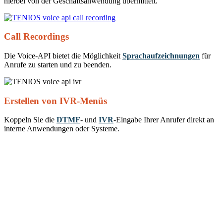
hierbei von der Geschäftsanwendung übermittelt.
Call Recordings
Die Voice-API bietet die Möglichkeit
Sprachaufzeichnungen
für
Anrufe zu starten und zu beenden.
Erstellen von IVR-Menüs
Koppeln Sie die
DTMF
- und
IVR
-Eingabe Ihrer Anrufer direkt an
interne Anwendungen oder Systeme.
Sie nutzen Geschäftsanwendungen,
die Sie gerne mit Ihrer Business-
Telefonie koppeln möchten? Testen