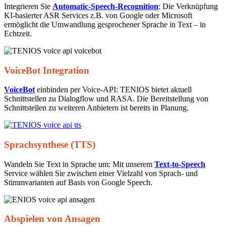
Integrieren Sie
Automatic-Speech-Recognition
: Die Verknüpfung
KI-basierter ASR Services z.B. von Google oder Microsoft
ermöglicht die Umwandlung gesprochener Sprache in Text – in
Echtzeit.
Tenios Support
DE
EN
Online
VoiceBot Integration
VoiceBot
einbinden per Voice-API: TENIOS bietet aktuell
Schnittstellen zu Dialogflow und RASA. Die Bereitstellung von
Schnittstellen zu weiteren Anbietern ist bereits in Planung.
Sprachsynthese (TTS)
Wandeln Sie Text in Sprache um: Mit unserem
Text-to-Speech
Service wählen Sie zwischen einer Vielzahl von Sprach- und
Stimmvarianten auf Basis von Google Speech.
Abspielen von Ansagen